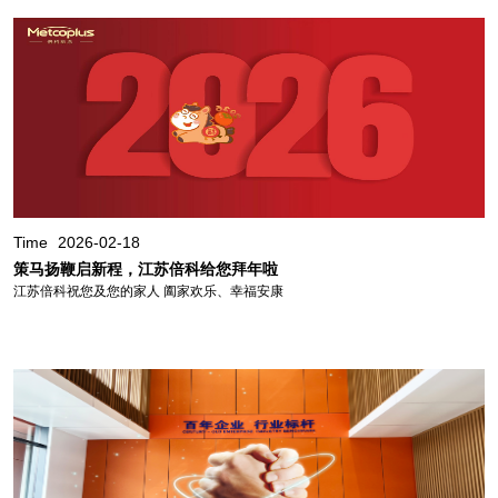
Time
2026-02-18
策马扬鞭启新程，江苏倍科给您拜年啦
江苏倍科祝您及您的家人 阖家欢乐、幸福安康