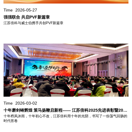
Time
2026-05-27
强强联合 共启PVF新篇章
江苏倍科与威士伯携手共创PVF新篇章
Time
2026-03-02
十年磨剑铸辉煌 策马扬鞭启新程—— 江苏倍科2025先进表彰暨2026工作动员大会圆落幕
十年栉风沐雨，十年初心不改，江苏倍科用十年的光阴，书写了一份荡气回肠的
时代答卷