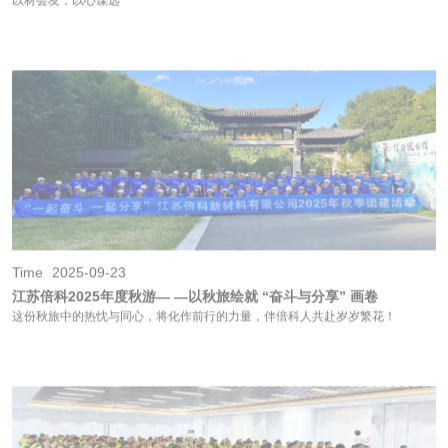
Time
2025-09-23
江苏倍科2025年度秋游— —以秋旅绘就 “奋斗与分享” 画卷
这份秋旅中的热忱与同心，将化作前行的力量，伴倍科人共赴岁岁繁花！