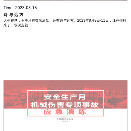
Time
2023-08-15
诗 与 远 方
人生在世，不单只有柴米油盐，还有诗与远方。2023年8月9日-11日，江苏倍科
来了一场说走就...
Time
2023-06-27
安全生产月|江苏倍科开展机械伤害事故应急演练
为进一步防范化解安全风险，提高各职工自救互救能力，江苏倍科联合新沂市消
防大队开展了...