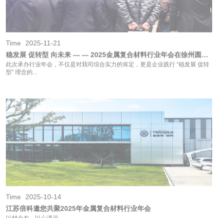
型” 理念的...
Time
2025-10-14
江苏倍科邀您共聚2025年金属复合材料行业年会
以材会友，以心谋远