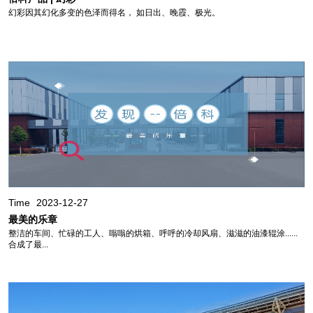
幻彩因其幻化多变的色泽而得名， 如日出、晚霞、极光。
Time
2023-12-27
最美的乐章
整洁的车间、忙碌的工人、嗡嗡的烘箱、呼呼的冷却风扇、滋滋的油漆辊涂......
合成了最...