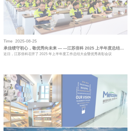
Time
2025-08-25
承佳绩守初心，敬优秀向未来 — —江苏倍科 2025 上半年度总结表彰大会落幕
近日，江苏倍科召开了 2025 年上半年度工作总结大会暨优秀表彰会议
Time
2025-07-31
张家港办公中心样品焕新：规模化生产+定制化服务，全色系调色轻松实现
全色系调色一站达成