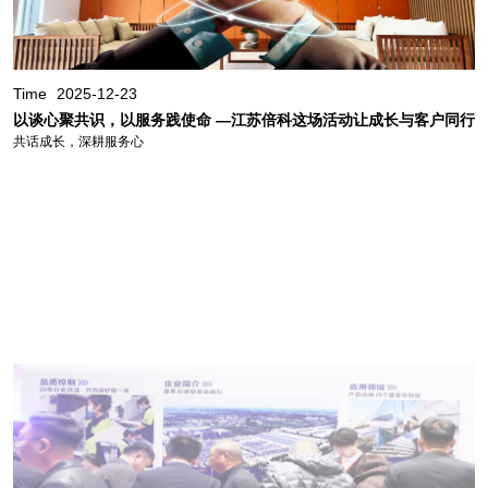
Time
2025-12-23
以谈心聚共识，以服务践使命 —江苏倍科这场活动让成长与客户同行
共话成长，深耕服务心
Time
2025-11-21
稳发展 促转型 向未来 — — 2025金属复合材料行业年会在徐州圆满落幕
此次承办行业年会，不仅是对我司综合实力的肯定，更是企业践行 “稳发展 促转