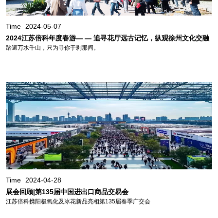
Time
2024-05-07
2024江苏倍科年度春游— — 追寻花厅远古记忆，纵观徐州文化交融
踏遍万水千山，只为寻你于刹那间。
Time
2024-04-28
展会回顾|第135届中国进出口商品交易会
江苏倍科携阳极氧化及冰花新品亮相第135届春季广交会