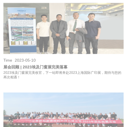
Time
2023-05-10
展会回顾 | 2023埃及门窗展完美落幕
2023埃及门窗展完美收官，下一站即将奔赴2023上海国际广印展，期待与您的
再次相遇！
Time
2023-04-21
拥抱春天.快乐团建— —江苏倍科2023年度春季团建活动圆满举行
2023年度倍科装饰材料春季团建活动