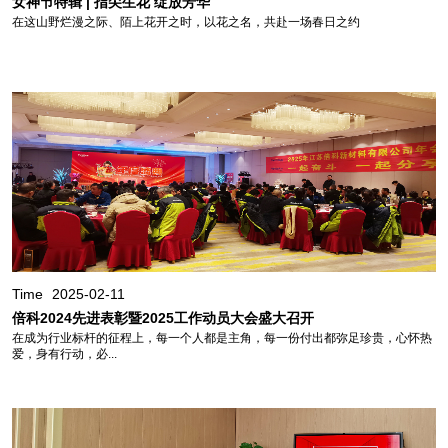
女神节特辑 | 指尖生花 绽放芳华
在这山野烂漫之际、陌上花开之时，以花之名，共赴一场春日之约
Time
2025-02-11
倍科2024先进表彰暨2025工作动员大会盛大召开
在成为行业标杆的征程上，每一个人都是主角，每一份付出都弥足珍贵，心怀热
爱，身有行动，必...